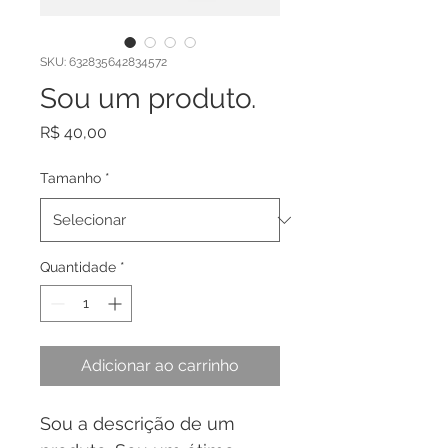
SKU: 632835642834572
Sou um produto.
Preço
R$ 40,00
Tamanho
*
Quantidade
*
Adicionar ao carrinho
Sou a descrição de um 