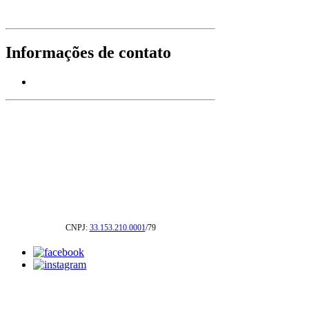
Informações de contato
CNPJ:
33.153.210.0001
/79
Info Soluções A+